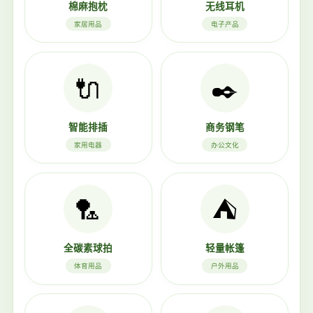
棉麻抱枕
无线耳机
家居用品
电子产品
🔌
✒️
智能排插
商务钢笔
家用电器
办公文化
🏸
⛺
全碳素球拍
轻量帐篷
体育用品
户外用品